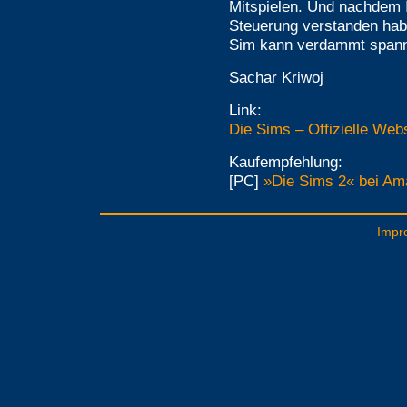
Mitspielen. Und nachdem I
Steuerung verstanden habt
Sim kann verdammt spann
Sachar Kriwoj
Link:
Die Sims – Offizielle Web
Kaufempfehlung:
[PC]
»Die Sims 2« bei Am
Impr