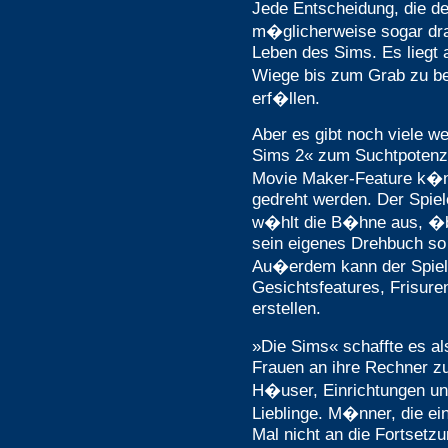
Jede Entscheidung, die der
m�glicherweise sogar dr
Leben des Sims. Es liegt 
Wiege bis zum Grab zu b
erf�llen.
Aber es gibt noch viele we
Sims 2« zum Suchtpotenz
Movie Maker-Feature k�n
gedreht werden. Der Spiel
w�hlt die B�hne aus, �b
sein eigenes Drehbuch so i
Au�erdem kann der Spiel
Gesichtsfeatures, Frisuren
erstellen.
»Die Sims« schaffte es a
Frauen an ihre Rechner zu
H�user, Einrichtungen und
Lieblinge. M�nner, die e
Mal nicht an die Fortsetzu