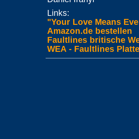
Links:
"Your Love Means Ever
Amazon.de bestellen
Faultlines britische W
WEA - Faultlines Platt