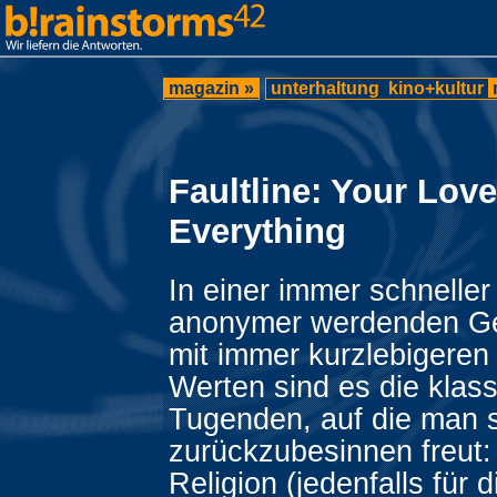
magazin »
unterhaltung
kino+kultur
Faultline: Your Lov
Everything
In einer immer schneller
anonymer werdenden Ge
mit immer kurzlebigeren
Werten sind es die klas
Tugenden, auf die man 
zurückzubesinnen freut: 
Religion (jedenfalls für d