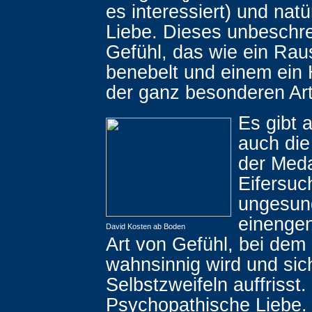
es interessiert) und natü
Liebe. Dieses unbeschre
Gefühl, das wie ein Rau
benebelt und einem ein
der ganz besonderen Art
Es gibt a
auch die
der Meda
Eifersuc
ungesun
einengen
David Kosten ab Boden
Art von Gefühl, bei dem
wahnsinnig wird und sic
Selbstzweifeln auffrisst.
Psychopathische Liebe