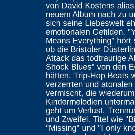
von David Kostens alias 
neuem Album nach zu ur
sich seine Liebeswelt eh
emotionalen Gefilden. "
Means Everything" hört s
ob die Bristoler Düsterl
Attack das todtraurige A
Shock Blues" von den E
hätten. Trip-Hop Beats 
verzerrten und atonalen
vermischt, die wiederum
Kindermelodien unterma
geht um Verlust, Trenn
und Zweifel. Titel wie "Bi
"Missing" und "I only kn