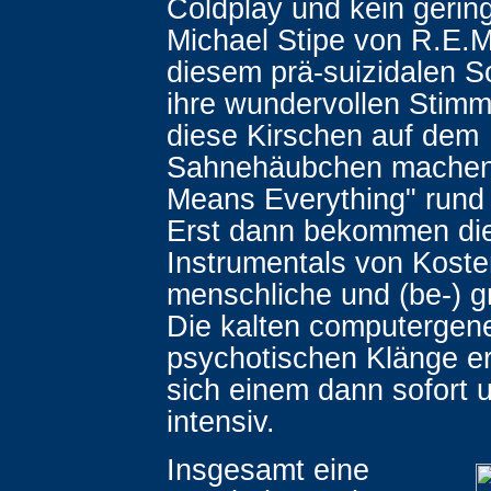
Coldplay und kein gering
Michael Stipe von R.E.M. 
diesem prä-suizidalen S
ihre wundervollen Stimm
diese Kirschen auf dem
Sahnehäubchen machen
Means Everything" rund
Erst dann bekommen di
Instrumentals von Koste
menschliche und (be-) gr
Die kalten computergene
psychotischen Klänge e
sich einem dann sofort 
intensiv.
Insgesamt eine