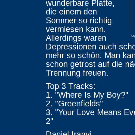
wunderbare Platte,
die einem den
Sommer so richtig
vermiesen kann.
Allerdings waren
Ko
Depressionen auch scho
mehr so schön. Man kan
schon getrost auf die n
Trennung freuen.
Top 3 Tracks:
1. "Where Is My Boy?"
2. "Greenfields"
3. "Your Love Means Eve
2"
Daniel Iranyi