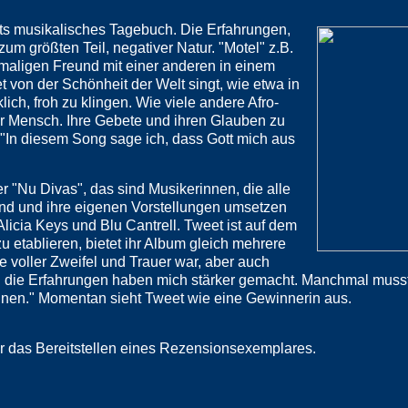
ts musikalisches Tagebuch. Die Erfahrungen,
zum größten Teil, negativer Natur. "Motel" z.B.
amaligen Freund mit einer anderen in einem
 von der Schönheit der Welt singt, wie etwa in
rklich, froh zu klingen. Wie viele andere Afro-
er Mensch. Ihre Gebete und ihren Glauben zu
. "In diesem Song sage ich, dass Gott mich aus
r "Nu Divas", das sind Musikerinnen, die alle
nd und ihre eigenen Vorstellungen umsetzen
licia Keys und Blu Cantrell. Tweet ist auf dem
u etablieren, bietet ihr Album gleich mehrere
ie voller Zweifel und Trauer war, aber auch
l die Erfahrungen haben mich stärker gemacht. Manchmal muss
nnen." Momentan sieht Tweet wie eine Gewinnerin aus.
r das Bereitstellen eines Rezensionsexemplares.