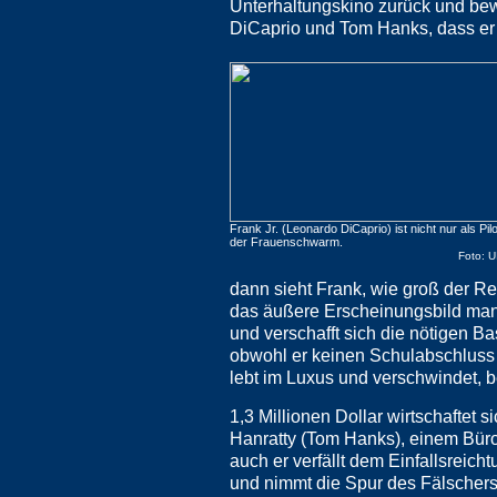
Unterhaltungskino zurück und bewe
DiCaprio und Tom Hanks, dass er i
Frank Jr. (Leonardo DiCaprio) ist nicht nur als Pilo
der Frauenschwarm.
Foto: U
dann sieht Frank, wie groß der R
das äußere Erscheinungsbild mani
und verschafft sich die nötigen B
obwohl er keinen Schulabschluss 
lebt im Luxus und verschwindet, b
1,3 Millionen Dollar wirtschaftet 
Hanratty (Tom Hanks), einem Bürok
auch er verfällt dem Einfallsreic
und nimmt die Spur des Fälschers 