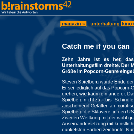
magazin »
unterhaltung
kino+
Catch me if you can
Zehn Jahre ist es her, das
Unterhaltungsfilm drehte. Der M
Größe im Popcorn-Genre einge
Steven Spielberg wurde Ende der 
Er sei lediglich auf das Popcorn-G
drehen, wie kaum ein anderer. Da
Spielberg nicht zu – bis "Schindl
anscheinend Gefallen an moralisch
Spielberg die Sklaverei in den U
Zweiten Weltkrieg mit der wohl gr
Auseinandersetzung mit künstliche
dunkelsten Farben zeichnete. Nun